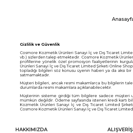
Anasayf
Gizlilik ve Güvenlik
Cosmore Kozmetik Ürünleri Sanayi İç ve Dış Ticaret Limited Şi
vb.) sizlerden talep etmektedir. Cosmore Kozmetik Ürünleri
profillerine yönelik özel promosyon faaliyetlerinin kur
Ürünleri Sanayi İç ve Dış Ticaret Limited Şirketi Online Sh
topladığı bilgileri söz konusu üyenin haberi ya da aksi bi
satmamaktadır.
Müşteri bilgileri, ancak resmi makamlarca bu bilgilerin 
durumlarda resmi makamlara açıklanabilecektir.
Müşterinin sisteme girdiği tüm bilgilere sadece müşteri u
mümkün değildir. Ödeme sayfasında istenen kredi kartı bilg
Kozmetik Ürünleri Sanayi İç ve Dış Ticaret Limited Şirk
Cosmore Kozmetik Ürünleri Sanayi İç ve Dış Ticaret Limited
HAKKIMIZDA
ALIŞVERİŞ