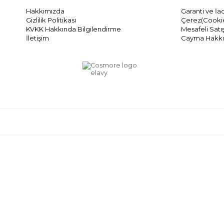
Hakkımızda
Garanti ve İa
Gizlilik Politikası
Çerez(Cookie
KVKK Hakkında Bilgilendirme
Mesafeli Satı
İletişim
Cayma Hakkı