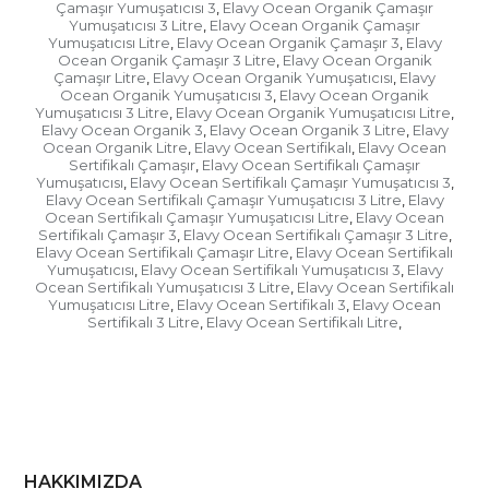
Çamaşır Yumuşatıcısı 3
Elavy Ocean Organik Çamaşır
,
Yumuşatıcısı 3 Litre
Elavy Ocean Organik Çamaşır
,
Yumuşatıcısı Litre
Elavy Ocean Organik Çamaşır 3
Elavy
,
,
Ocean Organik Çamaşır 3 Litre
Elavy Ocean Organik
,
Çamaşır Litre
Elavy Ocean Organik Yumuşatıcısı
Elavy
,
,
Ocean Organik Yumuşatıcısı 3
Elavy Ocean Organik
,
Yumuşatıcısı 3 Litre
Elavy Ocean Organik Yumuşatıcısı Litre
,
,
Elavy Ocean Organik 3
Elavy Ocean Organik 3 Litre
Elavy
,
,
Ocean Organik Litre
Elavy Ocean Sertifikalı
Elavy Ocean
,
,
Sertifikalı Çamaşır
Elavy Ocean Sertifikalı Çamaşır
,
Yumuşatıcısı
Elavy Ocean Sertifikalı Çamaşır Yumuşatıcısı 3
,
,
Elavy Ocean Sertifikalı Çamaşır Yumuşatıcısı 3 Litre
Elavy
,
Ocean Sertifikalı Çamaşır Yumuşatıcısı Litre
Elavy Ocean
,
Sertifikalı Çamaşır 3
Elavy Ocean Sertifikalı Çamaşır 3 Litre
,
,
Elavy Ocean Sertifikalı Çamaşır Litre
Elavy Ocean Sertifikalı
,
Yumuşatıcısı
Elavy Ocean Sertifikalı Yumuşatıcısı 3
Elavy
,
,
Ocean Sertifikalı Yumuşatıcısı 3 Litre
Elavy Ocean Sertifikalı
,
Yumuşatıcısı Litre
Elavy Ocean Sertifikalı 3
Elavy Ocean
,
,
Sertifikalı 3 Litre
Elavy Ocean Sertifikalı Litre
,
,
HAKKIMIZDA