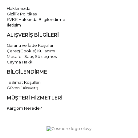
Hakkımızda
Gizlilik Politikası
KVKK Hakkında Bilgilendirme
İletişim
ALIŞVERİŞ BİLGİLERİ
Garanti ve İade Koşulları
Çerez(Cookie) Kullanımı
Mesafeli Satış Sözleşmesi
Cayma Hakkı
BİLGİLENDİRME
Teslimat Koşulları
Güvenli Alışveriş
MÜŞTERİ HİZMETLERİ
Kargom Nerede?