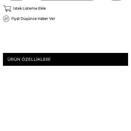
İstek Listeme Ekle
Fiyat Düşünce Haber Ver
ÜRÜN ÖZELLIKLERI