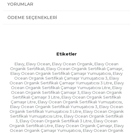
YORUMLAR
ÖDEME SEÇENEKLERI
Etiketler
Elavy
Elavy Ocean
Elavy Ocean Organik
Elavy Ocean
,
,
,
Organik Sertifikalı
Elavy Ocean Organik Sertifikalı Çamaşır
,
,
Elavy Ocean Organik Sertifikalı Çamaşır Yumuşatıcısı
Elavy
,
Ocean Organik Sertifikalı Çamaşır Yumuşatıcısı 3
Elavy
,
Ocean Organik Sertifikalı Çamaşır Yumuşatıcısı 3 Litre
Elavy
,
Ocean Organik Sertifikalı Çamaşır Yumuşatıcısı Litre
Elavy
,
Ocean Organik Sertifikalı Çamaşır 3
Elavy Ocean Organik
,
Sertifikalı Çamaşır 3 Litre
Elavy Ocean Organik Sertifikalı
,
Çamaşır Litre
Elavy Ocean Organik Sertifikalı Yumuşatıcısı
,
,
Elavy Ocean Organik Sertifikalı Yumuşatıcısı 3
Elavy Ocean
,
Organik Sertifikalı Yumuşatıcısı 3 Litre
Elavy Ocean Organik
,
Sertifikalı Yumuşatıcısı Litre
Elavy Ocean Organik Sertifikalı
,
3
Elavy Ocean Organik Sertifikalı 3 Litre
Elavy Ocean
,
,
Organik Sertifikalı Litre
Elavy Ocean Organik Çamaşır
Elavy
,
,
Ocean Organik Çamaşır Yumuşatıcısı
Elavy Ocean Organik
,