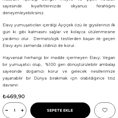
sayesinde kıyafetlerinizde okyanus ferahlığını
deneyimleyebilirsiniz.
Elavy yumuşatıcıları içerdiği Ayçiçek özü ile giysilerinizi ilk
gün ki gibi kalmasını sağlar ve kolayca ütülenmesine
yardımcı olur. Dermatolojik testlerden başarı ile geçen
Elavy aynı zamanda cildinizi de korur.
Hayvansal herhangi bir madde içermeyen Elavy; Vegan
bir yumuşatıcı olup, %100 geri dönüştürülebilir ambalajı
sayesinde doğamızı korur ve gelecek nesillerimize
yaşanabilir bir Dünya bırakmak için olabildiğince titiz
davranır.
₺469,90